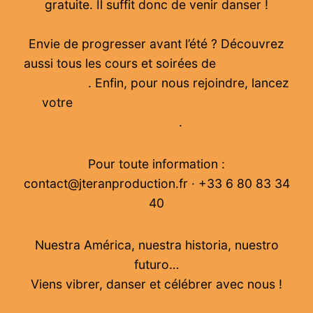
gratuite. Il suffit donc de venir danser !
Envie de progresser avant l’été ? Découvrez
aussi tous les cours et soirées de
Julian Teran
Production
. Enfin, pour nous rejoindre, lancez
votre
itinéraire GPS vers la Brasserie Le
Bouquet
.
Pour toute information :
contact@jteranproduction.fr · +33 6 80 83 34
40
Nuestra América, nuestra historia, nuestro
futuro…
Viens vibrer, danser et célébrer avec nous !